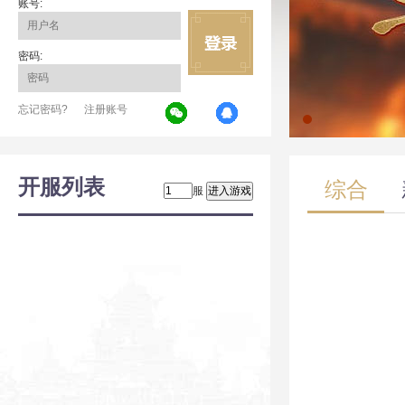
账号:
密码:
忘记密码?
注册账号
开服列表
综合
服