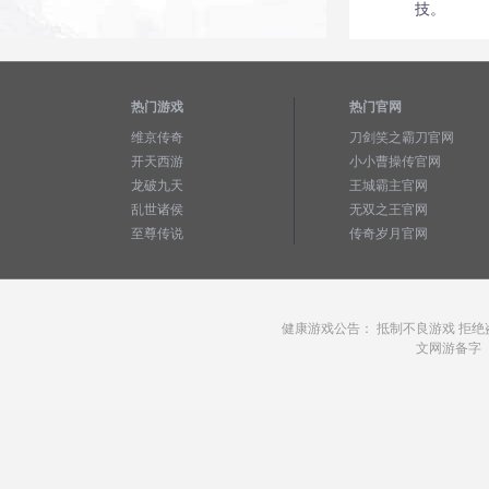
技。
热门游戏
热门官网
维京传奇
刀剑笑之霸刀官网
开天西游
小小曹操传官网
龙破九天
王城霸主官网
乱世诸侯
无双之王官网
至尊传说
传奇岁月官网
健康游戏公告： 抵制不良游戏 拒绝
文网游备字〔20